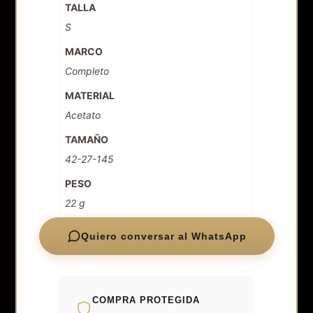
TALLA
S
MARCO
Completo
MATERIAL
Acetato
TAMAÑO
42-27-145
PESO
22 g
Quiero conversar al WhatsApp
COMPRA PROTEGIDA