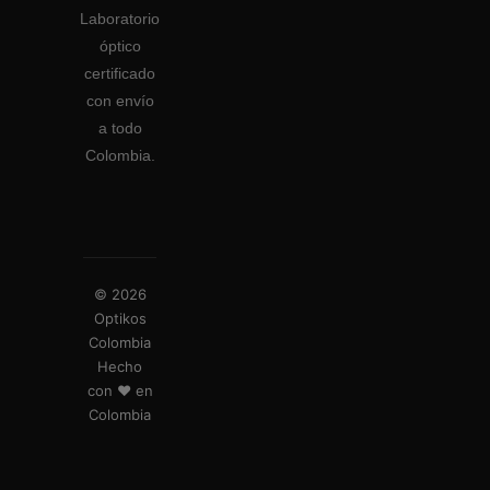
Laboratorio
óptico
certificado
con envío
a todo
Colombia.
© 2026
Optikos
Colombia
Hecho
con ❤️ en
Colombia