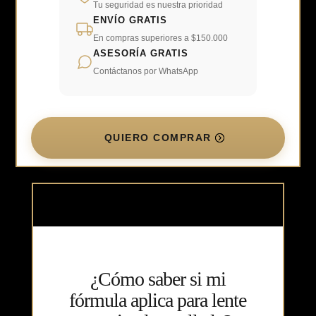
Tu seguridad es nuestra prioridad
ENVÍO GRATIS
En compras superiores a $150.000
ASESORÍA GRATIS
Contáctanos por WhatsApp
QUIERO COMPRAR
¿Cómo saber si mi
fórmula aplica para lente