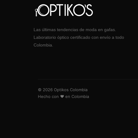
Las últimas tendencias de moda en gafas.
Laboratorio óptico certificado con envío a todo
Colombia.
© 2026 Optikos Colombia
Hecho con ❤️ en Colombia