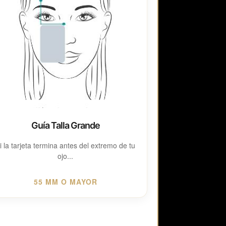
Guía Talla Grande
i la tarjeta termina antes del extremo de tu
ojo...
55 MM O MAYOR