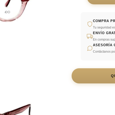
COMPRA P
Tu seguridad es
ENVÍO GRA
En compras sup
ASESORÍA 
Contáctanos p
Q