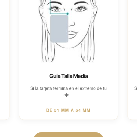
Guía Talla Media
Si la tarjeta termina en el extremo de tu
S
ojo...
DE 51 MM A 54 MM