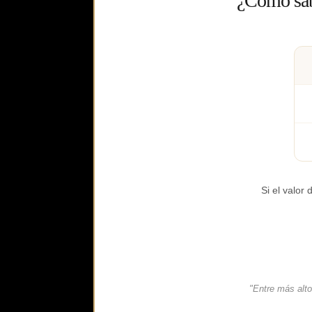
¿Cómo sabe
Si el valor 
"Entre más alto 