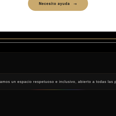
Necesito ayuda
→
rindamos un espacio respetuoso e inclusivo, abierto a todas las