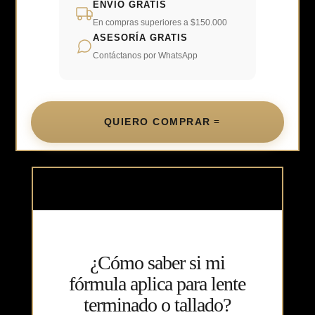
ENVÍO GRATIS
En compras superiores a $150.000
ASESORÍA GRATIS
Contáctanos por WhatsApp
QUIERO COMPRAR
¿Cómo saber si mi
fórmula aplica para lente
terminado o tallado?