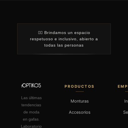
🏳️‍🌈 Brindamos un espacio
respetuoso e inclusivo, abierto a
todas las personas
PRODUCTOS
EMP
Las últimas
Monturas
In
tendencias
Accesorios
S
de moda
en gafas.
Laboratorio