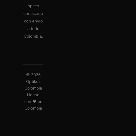
óptico
certificado
con envío
a todo
Colombia.
© 2026
Optikos
Colombia
Hecho
con ❤️ en
Colombia