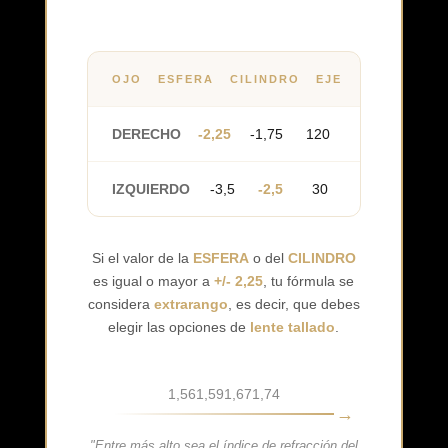
OJO
ESFERA
CILINDRO
EJE
DERECHO
-2,25
-1,75
120
IZQUIERDO
-3,5
-2,5
30
Si el valor de la
ESFERA
o del
CILINDRO
es igual o mayor a
+/- 2,25
, tu fórmula se
considera
extrarango
, es decir, que debes
elegir las opciones de
lente tallado
.
1,56
1,59
1,67
1,74
"Entre más alto sea el índice de refracción del