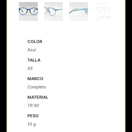
COLOR
Azul
TALLA
XS
MARCO
Completo
MATERIAL
TR 90
PESO
10 g