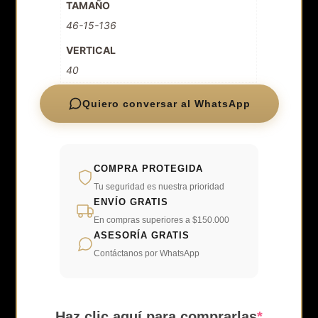
TAMAÑO
46-15-136
VERTICAL
40
Quiero conversar al WhatsApp
COMPRA PROTEGIDA
Tu seguridad es nuestra prioridad
ENVÍO GRATIS
En compras superiores a $150.000
ASESORÍA GRATIS
Contáctanos por WhatsApp
(require
Haz clic aquí para comprarlas
*