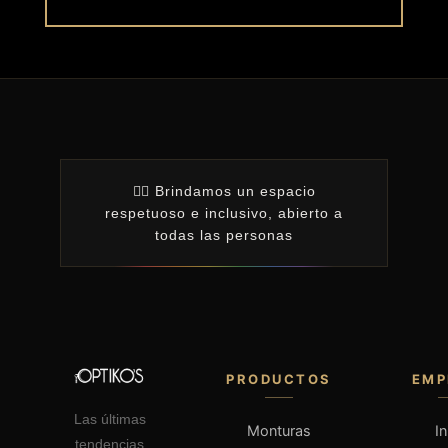
🏳️‍🌈 Brindamos un espacio
respetuoso e inclusivo, abierto a
todas las personas
PRODUCTOS
EMP
Las últimas
Monturas
In
tendencias