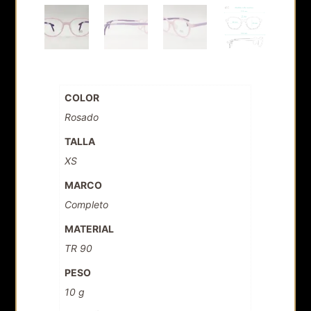
COLOR
Rosado
TALLA
XS
MARCO
Completo
MATERIAL
TR 90
PESO
10 g