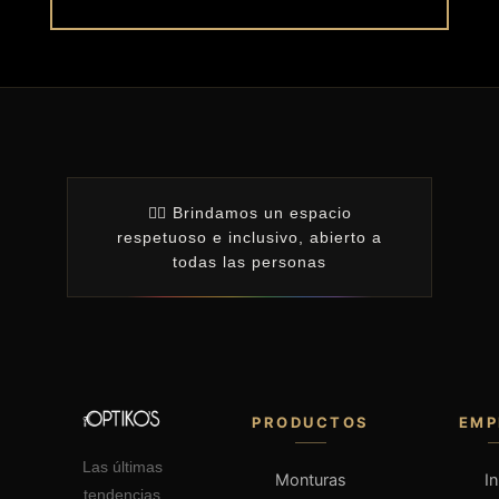
🏳️‍🌈 Brindamos un espacio
respetuoso e inclusivo, abierto a
todas las personas
PRODUCTOS
EMP
Las últimas
Monturas
In
tendencias