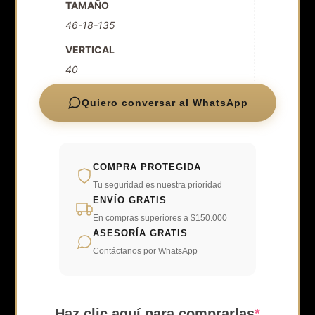
TAMAÑO
46-18-135
VERTICAL
40
Quiero conversar al WhatsApp
COMPRA PROTEGIDA
Tu seguridad es nuestra prioridad
ENVÍO GRATIS
En compras superiores a $150.000
ASESORÍA GRATIS
Contáctanos por WhatsApp
(require
Haz clic aquí para comprarlas
*