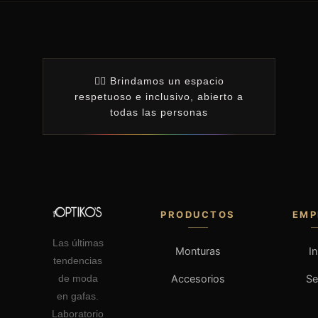
🏳️‍🌈 Brindamos un espacio
respetuoso e inclusivo, abierto a
todas las personas
PRODUCTOS
EMP
Las últimas
Monturas
In
tendencias
Accesorios
S
de moda
en gafas.
Laboratorio