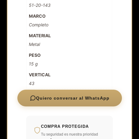
51-20-143
MARCO
Completo
MATERIAL
Metal
PESO
15 g
VERTICAL
43
Quiero conversar al WhatsApp
COMPRA PROTEGIDA
Tu seguridad es nuestra prioridad