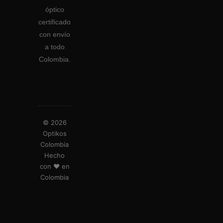
óptico
certificado
con envío
a todo
Colombia.
© 2026
Optikos
Colombia
Hecho
con ❤️ en
Colombia