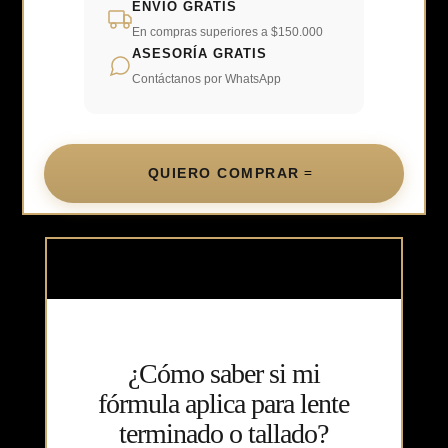
ENVÍO GRATIS
En compras superiores a $150.000
ASESORÍA GRATIS
Contáctanos por WhatsApp
QUIERO COMPRAR
¿Cómo saber si mi
fórmula aplica para lente
terminado o tallado?