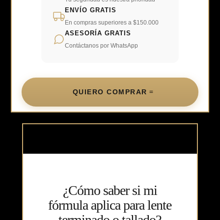
ENVÍO GRATIS
En compras superiores a $150.000
ASESORÍA GRATIS
Contáctanos por WhatsApp
QUIERO COMPRAR
¿Cómo saber si mi
fórmula aplica para lente
terminado o tallado?