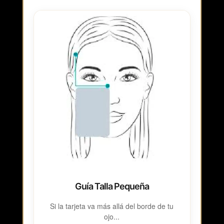
Guía Talla Pequeña
Si la tarjeta va más allá del borde de tu
ojo...