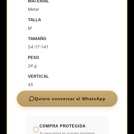
MATERIAL
Metal
TALLA
M
TAMAÑO
54-17-141
PESO
24 g
VERTICAL
45
Quiero conversar al WhatsApp
COMPRA PROTEGIDA
Tu seguridad es nuestra prioridad