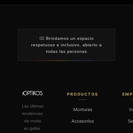
🏳️‍🌈 Brindamos un espacio
respetuoso e inclusivo, abierto a
todas las personas
PRODUCTOS
EMP
Las últimas
Monturas
In
tendencias
Accesorios
S
de moda
en gafas.