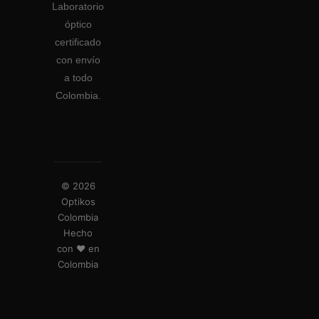
Laboratorio
óptico
certificado
con envío
a todo
Colombia.
© 2026
Optikos
Colombia
Hecho
con ❤️ en
Colombia