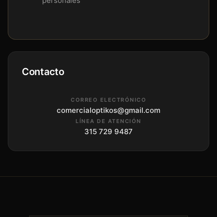
personales
Contacto
CORREO ELECTRÓNICO
comercialoptikos@gmail.com
LÍNEA DE ATENCIÓN
315 729 9487