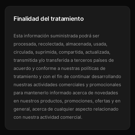
Finalidad del tratamiento
Esta información suministrada podrá ser
procesada, recolectada, almacenada, usada,
circulada, suprimida, compartida, actualizada,
transmitida y/o transferida a terceros países de
acuerdo y conforme a nuestras políticas de
tratamiento y con el fin de continuar desarrollando
nuestras actividades comerciales y promocionales
para mantenerlo informado acerca de novedades
en nuestros productos, promociones, ofertas y en
general, acerca de cualquier aspecto relacionado
con nuestra actividad comercial.