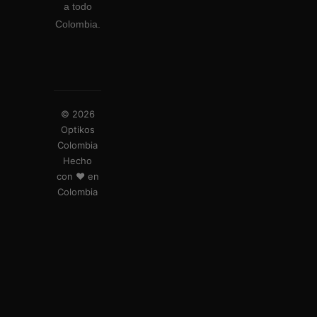
a todo
Colombia.
© 2026
Optikos
Colombia
Hecho
con ❤️ en
Colombia